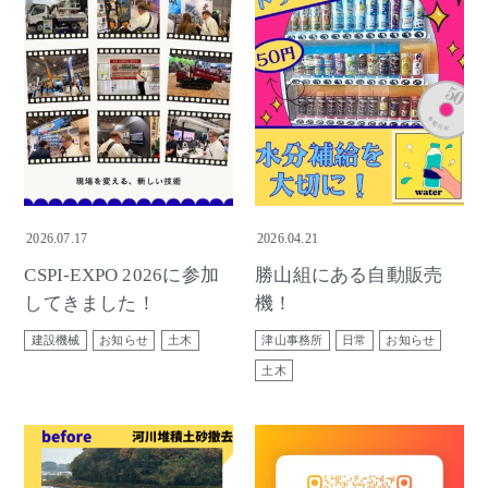
2026.07.17
2026.04.21
CSPI-EXPO 2026に参加
勝山組にある自動販売
してきました！
機！
建設機械
お知らせ
土木
津山事務所
日常
お知らせ
土木