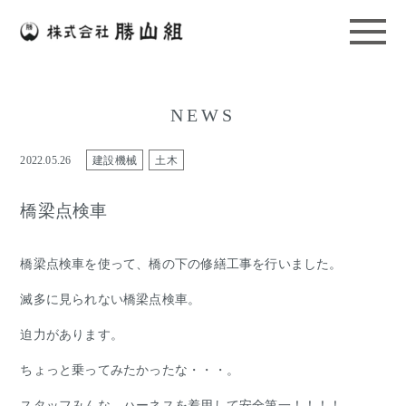
NEWS
2022.05.26
建設機械
土木
橋梁点検車
橋梁点検車を使って、橋の下の修繕工事を行いました。
滅多に見られない橋梁点検車。
迫力があります。
ちょっと乗ってみたかったな・・・。
スタッフみんな、ハーネスを着用して安全第一！！！！