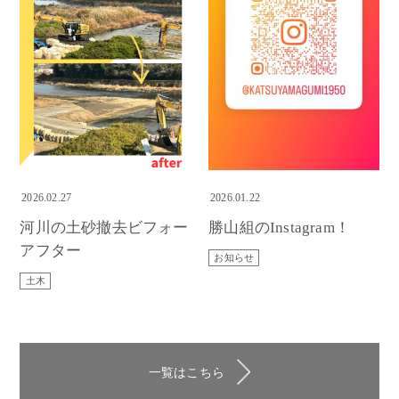
2026.02.27
2026.01.22
河川の土砂撤去ビフォー
勝山組のInstagram！
アフター
お知らせ
土木
一覧はこちら