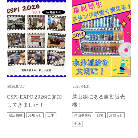
2026.07.17
2026.04.21
CSPI-EXPO 2026に参加
勝山組にある自動販売
してきました！
機！
建設機械
お知らせ
土木
津山事務所
日常
お知らせ
土木