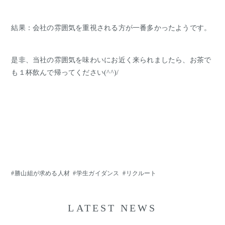
結果：会社の雰囲気を重視される方が一番多かったようです。
是非、当社の雰囲気を味わいにお近く来られましたら、お茶で
も１杯飲んで帰ってください(^^)/
勝山組が求める人材
学生ガイダンス
リクルート
LATEST NEWS