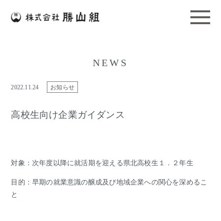
NEWS
2022.11.24
お知らせ
高校生向け企業ガイダンス
対象：次年度以降に就活期を迎える県北高校生１．２年生
目的：早期の就業意識の醸成及び地域企業への関心を深めるこ
と