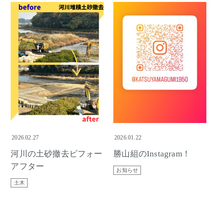
2026.02.27
2026.01.22
河川の土砂撤去ビフォー
勝山組のInstagram！
アフター
お知らせ
土木