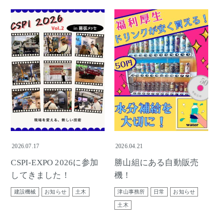
2026.07.17
2026.04.21
CSPI-EXPO 2026に参加
勝山組にある自動販売
してきました！
機！
建設機械
お知らせ
土木
津山事務所
日常
お知らせ
土木