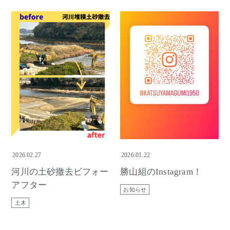
2026.02.27
2026.01.22
河川の土砂撤去ビフォー
勝山組のInstagram！
アフター
お知らせ
土木