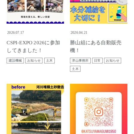
2026.07.17
2026.04.21
CSPI-EXPO 2026に参加
勝山組にある自動販売
してきました！
機！
建設機械
お知らせ
土木
津山事務所
日常
お知らせ
土木