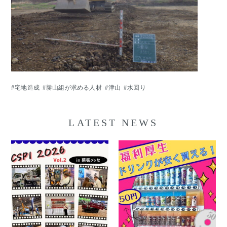
宅地造成
勝山組が求める人材
津山
水回り
LATEST NEWS