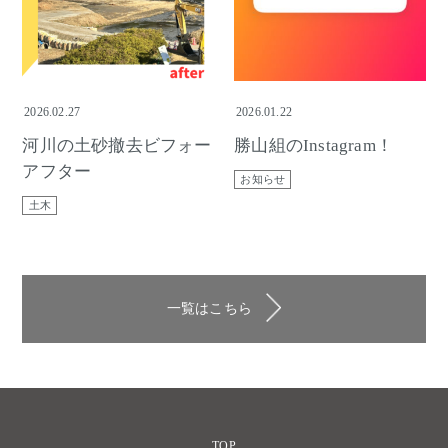
2026.02.27
2026.01.22
河川の土砂撤去ビフォー
勝山組のInstagram！
アフター
お知らせ
土木
一覧はこちら
TOP