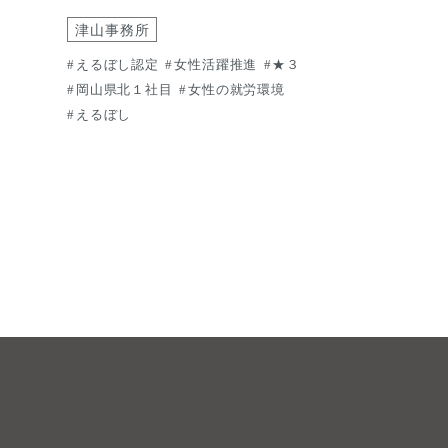
津山事務所
えるぼし認定
女性活躍推進
★３
岡山県北１社目
女性の就労環境
えるぼし