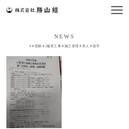
NEWS
#＃受験＃2級管工事＃施工管理＃求人＃若手